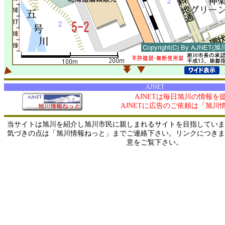
AJNET
AJNETは毎日旭川の情報を
AJNETに広告のご依頼は「旭川
当サイトは旭川を紹介し旭川市民に親しまれるサイトを目指していま
気づきの点は「旭川情報ねっと」までご連絡下さい。リンクにつきま
意をご覧下さい。
0/ 216.73.216.152 / 219.165.120.251