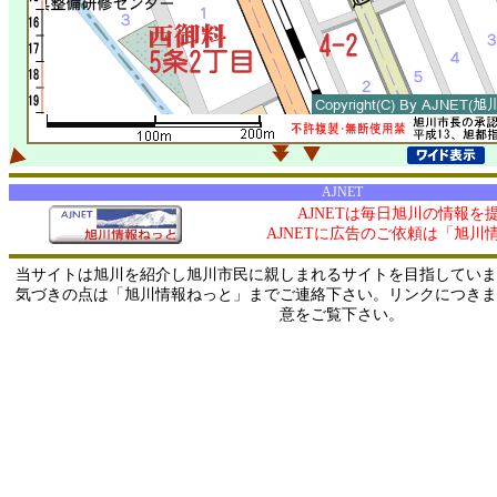
AJNET
AJNETは毎日旭川の情報を
AJNETに広告のご依頼は「旭川
当サイトは旭川を紹介し旭川市民に親しまれるサイトを目指していま
気づきの点は「旭川情報ねっと」までご連絡下さい。リンクにつきま
意をご覧下さい。
0/ 216.73.217.150 / 219.165.120.251