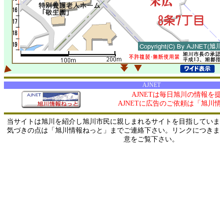
AJNET
AJNETは毎日旭川の情報を
AJNETに広告のご依頼は「旭川
当サイトは旭川を紹介し旭川市民に親しまれるサイトを目指していま
気づきの点は「旭川情報ねっと」までご連絡下さい。リンクにつきま
意をご覧下さい。
0/ 216.73.217.54 / 219.165.120.251