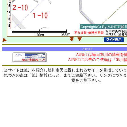
AJNET
AJNETは毎日旭川の情報を
AJNETに広告のご依頼は「旭川
当サイトは旭川を紹介し旭川市民に親しまれるサイトを目指していま
気づきの点は「旭川情報ねっと」までご連絡下さい。リンクにつきま
意をご覧下さい。
0/ 216.73.217.104 / 219.165.120.251