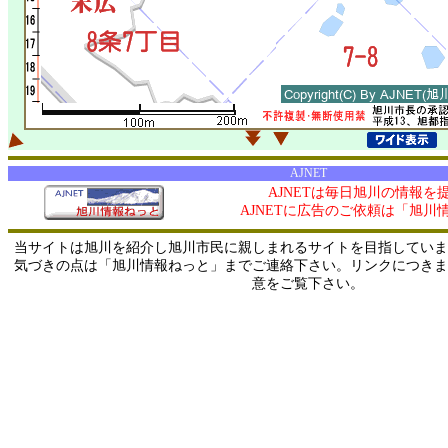
AJNET
AJNETは毎日旭川の情報を
AJNETに広告のご依頼は「旭川
当サイトは旭川を紹介し旭川市民に親しまれるサイトを目指していま
気づきの点は「旭川情報ねっと」までご連絡下さい。リンクにつきま
意をご覧下さい。
0/ 216.73.216.146 / 219.165.120.251