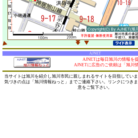
AJNET
AJNETは毎日旭川の情報を
AJNETに広告のご依頼は「旭川
当サイトは旭川を紹介し旭川市民に親しまれるサイトを目指していま
気づきの点は「旭川情報ねっと」までご連絡下さい。リンクにつきま
意をご覧下さい。
0/ 216.73.216.105 / 219.165.120.251