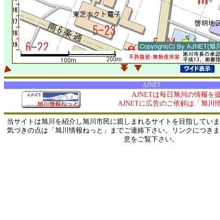
AJNET
AJNETは毎日旭川の情報を
AJNETに広告のご依頼は「旭川
当サイトは旭川を紹介し旭川市民に親しまれるサイトを目指していま
気づきの点は「旭川情報ねっと」までご連絡下さい。リンクにつきま
意をご覧下さい。
0/ 216.73.216.183 / 219.165.120.251