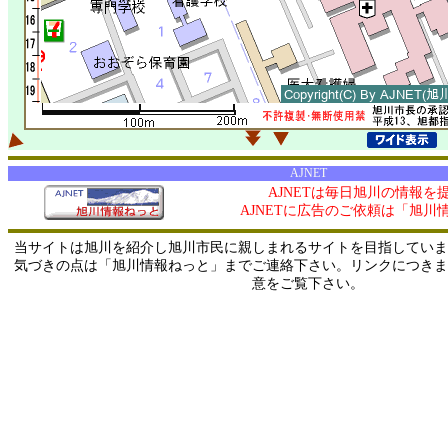
AJNET
AJNETは毎日旭川の情報を
AJNETに広告のご依頼は「旭川
当サイトは旭川を紹介し旭川市民に親しまれるサイトを目指していま
気づきの点は「旭川情報ねっと」までご連絡下さい。リンクにつきま
意をご覧下さい。
0/ 216.73.217.24 / 219.165.120.251