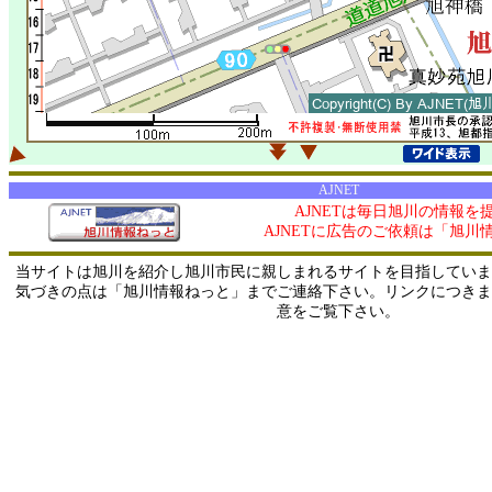
AJNET
AJNETは毎日旭川の情報を
AJNETに広告のご依頼は「旭川
当サイトは旭川を紹介し旭川市民に親しまれるサイトを目指していま
気づきの点は「旭川情報ねっと」までご連絡下さい。リンクにつきま
意をご覧下さい。
0/ 216.73.216.103 / 219.165.120.251