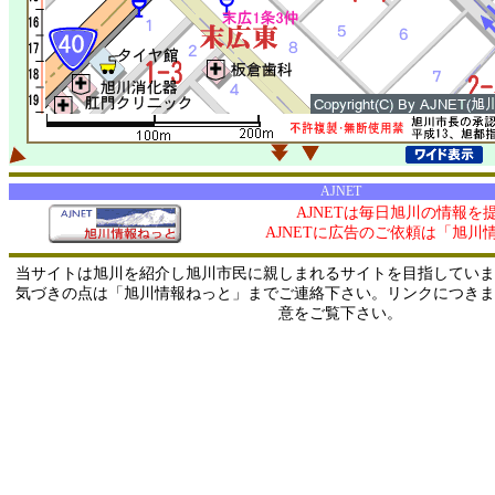
AJNET
AJNETは毎日旭川の情報を
AJNETに広告のご依頼は「旭川
当サイトは旭川を紹介し旭川市民に親しまれるサイトを目指していま
気づきの点は「旭川情報ねっと」までご連絡下さい。リンクにつきま
意をご覧下さい。
1/ 216.73.216.37 / 219.165.120.251