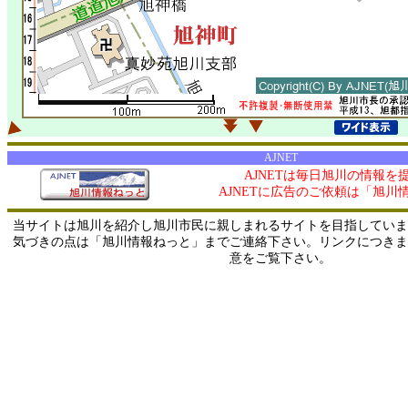
AJNET
AJNETは毎日旭川の情報を
AJNETに広告のご依頼は「旭川
当サイトは旭川を紹介し旭川市民に親しまれるサイトを目指していま
気づきの点は「旭川情報ねっと」までご連絡下さい。リンクにつきま
意をご覧下さい。
0/ 216.73.217.43 / 219.165.120.251