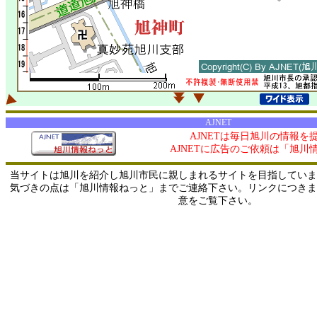
AJNET
AJNETは毎日旭川の情報を
AJNETに広告のご依頼は「旭川
当サイトは旭川を紹介し旭川市民に親しまれるサイトを目指していま
気づきの点は「旭川情報ねっと」までご連絡下さい。リンクにつきま
意をご覧下さい。
0/ 216.73.216.71 / 219.165.120.251