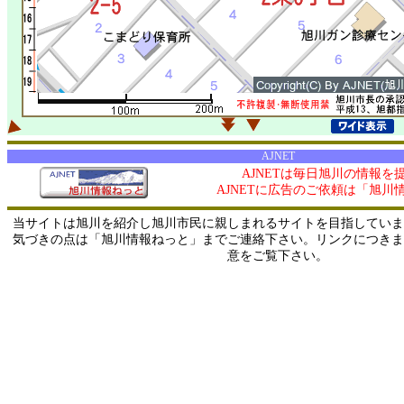
AJNET
AJNETは毎日旭川の情報を
AJNETに広告のご依頼は「旭川
当サイトは旭川を紹介し旭川市民に親しまれるサイトを目指していま
気づきの点は「旭川情報ねっと」までご連絡下さい。リンクにつきま
意をご覧下さい。
0/ 216.73.217.39 / 219.165.120.251