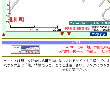
AJNET
AJNETは毎日旭川の情報を
AJNETに広告のご依頼は「旭川
当サイトは旭川を紹介し旭川市民に親しまれるサイトを目指していま
気づきの点は「旭川情報ねっと」までご連絡下さい。リンクにつきま
意をご覧下さい。
0/ 216.73.217.92 / 219.165.120.251