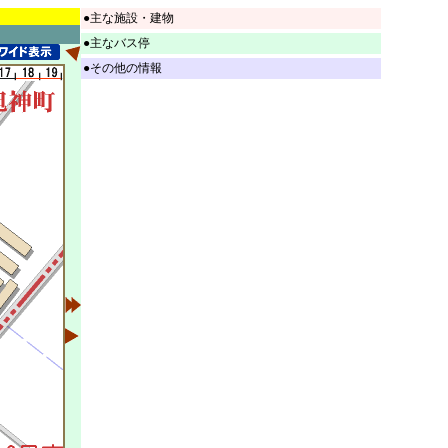
●主な施設・建物
●主なバス停
●その他の情報