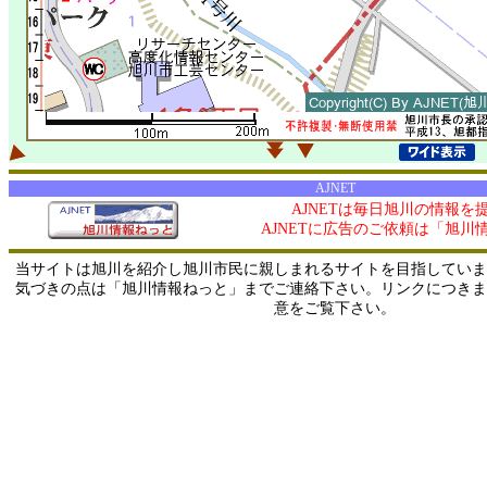
AJNET
AJNETは毎日旭川の情報を
AJNETに広告のご依頼は「旭川
当サイトは旭川を紹介し旭川市民に親しまれるサイトを目指していま
気づきの点は「旭川情報ねっと」までご連絡下さい。リンクにつきま
意をご覧下さい。
0/ 216.73.217.55 / 219.165.120.251