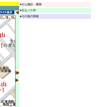
●主な施設・建物
●主なバス停
●その他の情報