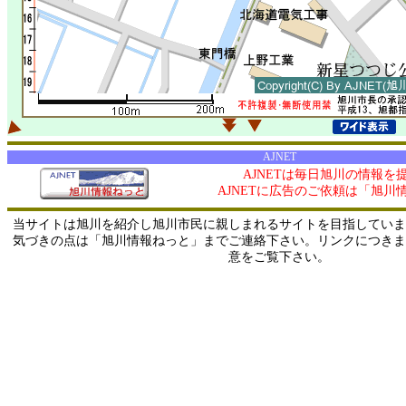
AJNET
AJNETは毎日旭川の情報を
AJNETに広告のご依頼は「旭川
当サイトは旭川を紹介し旭川市民に親しまれるサイトを目指していま
気づきの点は「旭川情報ねっと」までご連絡下さい。リンクにつきま
意をご覧下さい。
0/ 216.73.216.101 / 219.165.120.251