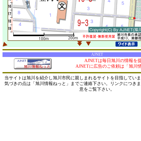
AJNET
AJNETは毎日旭川の情報を
AJNETに広告のご依頼は「旭川
当サイトは旭川を紹介し旭川市民に親しまれるサイトを目指していま
気づきの点は「旭川情報ねっと」までご連絡下さい。リンクにつきま
意をご覧下さい。
0/ 216.73.216.170 / 219.165.120.251