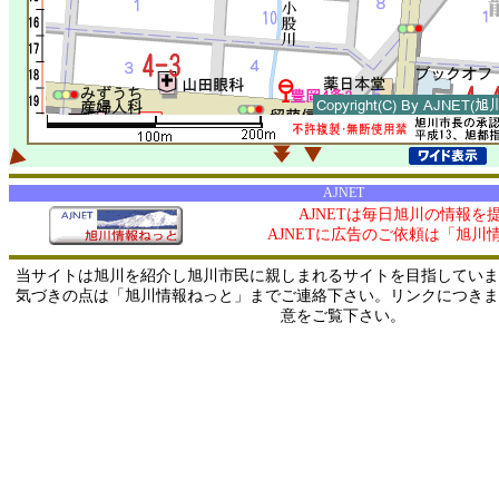
AJNET
AJNETは毎日旭川の情報を
AJNETに広告のご依頼は「旭川
当サイトは旭川を紹介し旭川市民に親しまれるサイトを目指していま
気づきの点は「旭川情報ねっと」までご連絡下さい。リンクにつきま
意をご覧下さい。
0/ 216.73.216.228 / 219.165.120.251