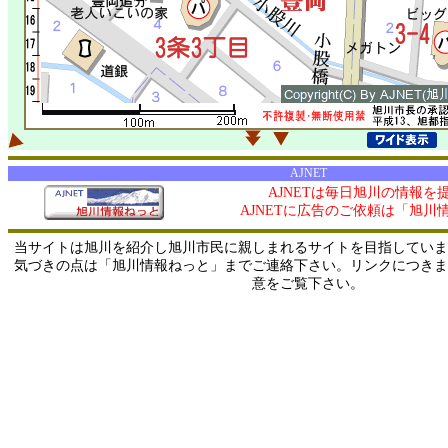
AJNET
AJNETは毎日旭川の情報を
AJNETに広告のご依頼は「旭川
当サイトは旭川を紹介し旭川市民に親しまれるサイトを目指していま
気づきの点は「旭川情報ねっと」までご連絡下さい。リンクにつきま
意をご覧下さい。
0/ 216.73.216.193 / 219.165.120.251