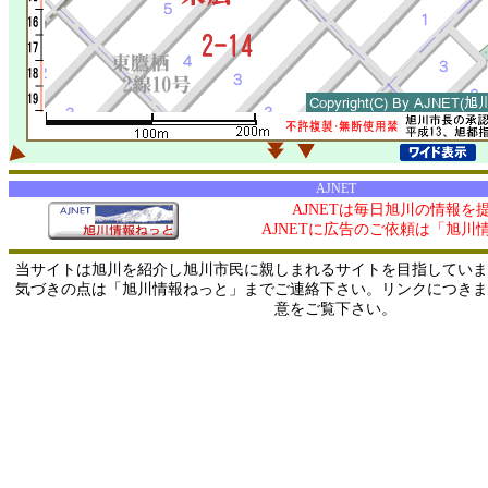
AJNET
AJNETは毎日旭川の情報を
AJNETに広告のご依頼は「旭川
当サイトは旭川を紹介し旭川市民に親しまれるサイトを目指していま
気づきの点は「旭川情報ねっと」までご連絡下さい。リンクにつきま
意をご覧下さい。
0/ 216.73.216.186 / 219.165.120.251