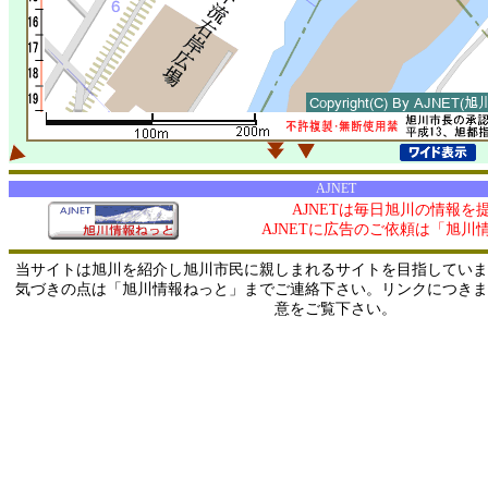
AJNET
AJNETは毎日旭川の情報を
AJNETに広告のご依頼は「旭川
当サイトは旭川を紹介し旭川市民に親しまれるサイトを目指していま
気づきの点は「旭川情報ねっと」までご連絡下さい。リンクにつきま
意をご覧下さい。
0/ 216.73.216.65 / 219.165.120.251