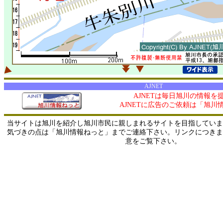
AJNET
AJNETは毎日旭川の情報を
AJNETに広告のご依頼は「旭川
当サイトは旭川を紹介し旭川市民に親しまれるサイトを目指していま
気づきの点は「旭川情報ねっと」までご連絡下さい。リンクにつきま
意をご覧下さい。
0/ 216.73.216.254 / 219.165.120.251