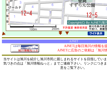
AJNET
AJNETは毎日旭川の情報を
AJNETに広告のご依頼は「旭川
当サイトは旭川を紹介し旭川市民に親しまれるサイトを目指していま
気づきの点は「旭川情報ねっと」までご連絡下さい。リンクにつきま
意をご覧下さい。
0/ 216.73.216.28 / 219.165.120.251