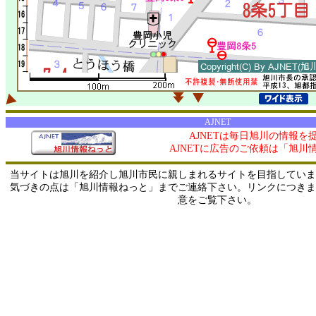
AJNET
AJNETは毎日旭川の情報を
AJNETに広告のご依頼は「旭川
当サイトは旭川を紹介し旭川市民に親しまれるサイトを目指していま
気づきの点は「旭川情報ねっと」までご連絡下さい。リンクにつきま
意をご覧下さい。
0/ 216.73.216.65 / 219.165.120.251