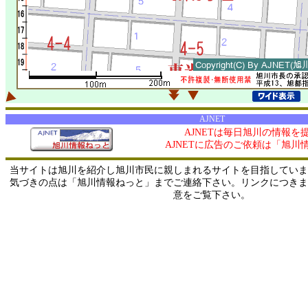
AJNET
AJNETは毎日旭川の情報を
AJNETに広告のご依頼は「旭川
当サイトは旭川を紹介し旭川市民に親しまれるサイトを目指していま
気づきの点は「旭川情報ねっと」までご連絡下さい。リンクにつきま
意をご覧下さい。
0/ 216.73.217.60 / 219.165.120.251