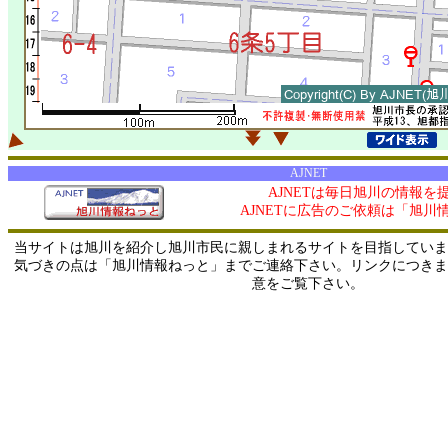
AJNET
AJNETは毎日旭川の情報を
AJNETに広告のご依頼は「旭川
当サイトは旭川を紹介し旭川市民に親しまれるサイトを目指していま
気づきの点は「旭川情報ねっと」までご連絡下さい。リンクにつきま
意をご覧下さい。
0/ 216.73.217.50 / 219.165.120.251