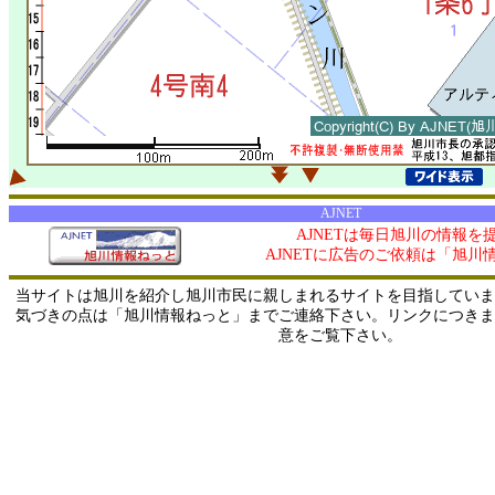
AJNET
AJNETは毎日旭川の情報を
AJNETに広告のご依頼は「旭川
当サイトは旭川を紹介し旭川市民に親しまれるサイトを目指していま
気づきの点は「旭川情報ねっと」までご連絡下さい。リンクにつきま
意をご覧下さい。
0/ 216.73.216.88 / 219.165.120.251