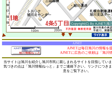
AJNET
AJNETは毎日旭川の情報を
AJNETに広告のご依頼は「旭川
当サイトは旭川を紹介し旭川市民に親しまれるサイトを目指していま
気づきの点は「旭川情報ねっと」までご連絡下さい。リンクにつきま
意をご覧下さい。
0/ 216.73.217.117 / 219.165.120.251