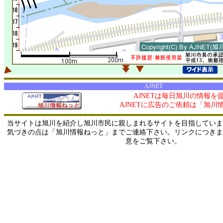
AJNET
AJNETは毎日旭川の情報を
AJNETに広告のご依頼は「旭川
当サイトは旭川を紹介し旭川市民に親しまれるサイトを目指していま
気づきの点は「旭川情報ねっと」までご連絡下さい。リンクにつきま
意をご覧下さい。
0/ 216.73.217.104 / 219.165.120.251