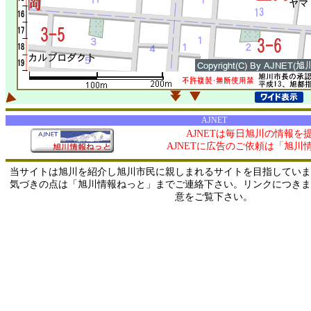
AJNET
AJNETは毎日旭川の情報を
AJNETに広告のご依頼は「旭川
当サイトは旭川を紹介し旭川市民に親しまれるサイトを目指していま
気づきの点は「旭川情報ねっと」までご連絡下さい。リンクにつきま
意をご覧下さい。
0/ 216.73.217.169 / 219.165.120.251