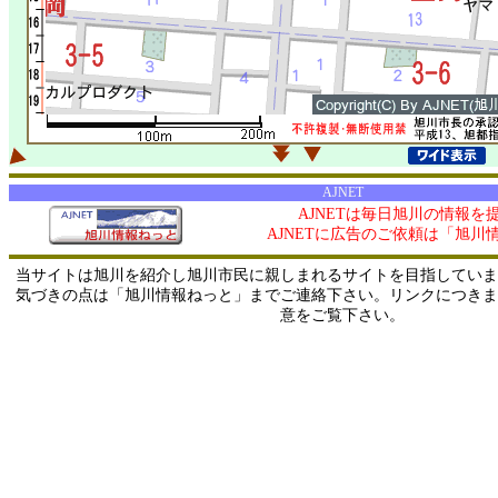
AJNET
AJNETは毎日旭川の情報を
AJNETに広告のご依頼は「旭川
当サイトは旭川を紹介し旭川市民に親しまれるサイトを目指していま
気づきの点は「旭川情報ねっと」までご連絡下さい。リンクにつきま
意をご覧下さい。
0/ 216.73.216.152 / 219.165.120.251