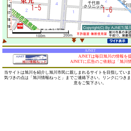
AJNET
AJNETは毎日旭川の情報を
AJNETに広告のご依頼は「旭川
当サイトは旭川を紹介し旭川市民に親しまれるサイトを目指していま
気づきの点は「旭川情報ねっと」までご連絡下さい。リンクにつきま
意をご覧下さい。
0/ 216.73.217.92 / 219.165.120.251