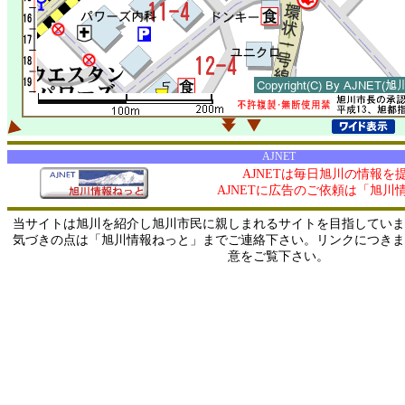
AJNET
AJNETは毎日旭川の情報を
AJNETに広告のご依頼は「旭川
当サイトは旭川を紹介し旭川市民に親しまれるサイトを目指していま
気づきの点は「旭川情報ねっと」までご連絡下さい。リンクにつきま
意をご覧下さい。
0/ 216.73.217.135 / 219.165.120.251