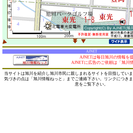
AJNET
AJNETは毎日旭川の情報を
AJNETに広告のご依頼は「旭川
当サイトは旭川を紹介し旭川市民に親しまれるサイトを目指していま
気づきの点は「旭川情報ねっと」までご連絡下さい。リンクにつきま
意をご覧下さい。
0/ 216.73.216.228 / 219.165.120.251