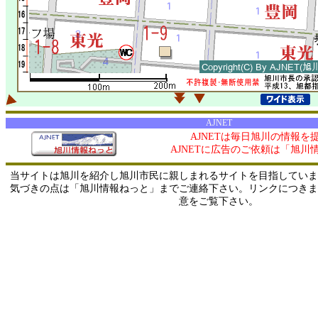
AJNET
AJNETは毎日旭川の情報を
AJNETに広告のご依頼は「旭川
当サイトは旭川を紹介し旭川市民に親しまれるサイトを目指していま
気づきの点は「旭川情報ねっと」までご連絡下さい。リンクにつきま
意をご覧下さい。
0/ 216.73.216.54 / 219.165.120.251