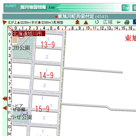
●
東旭川町共栄付近
(4543)