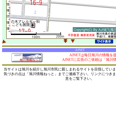
AJNET
AJNETは毎日旭川の情報を
AJNETに広告のご依頼は「旭川
当サイトは旭川を紹介し旭川市民に親しまれるサイトを目指していま
気づきの点は「旭川情報ねっと」までご連絡下さい。リンクにつきま
意をご覧下さい。
0/ 216.73.217.36 / 219.165.120.251