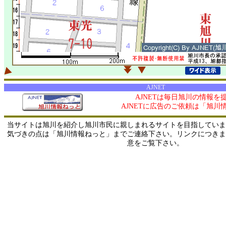
AJNET
AJNETは毎日旭川の情報を
AJNETに広告のご依頼は「旭川
当サイトは旭川を紹介し旭川市民に親しまれるサイトを目指していま
気づきの点は「旭川情報ねっと」までご連絡下さい。リンクにつきま
意をご覧下さい。
0/ 216.73.217.129 / 219.165.120.251