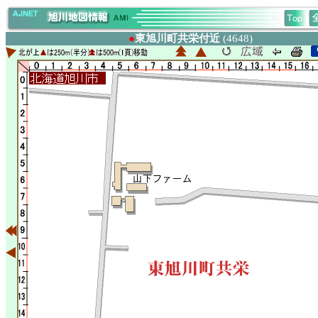
●
東旭川町共栄付近
(4648)