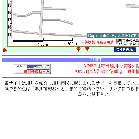
AJNET
AJNETは毎日旭川の情報を
AJNETに広告のご依頼は「旭川
当サイトは旭川を紹介し旭川市民に親しまれるサイトを目指していま
気づきの点は「旭川情報ねっと」までご連絡下さい。リンクにつきま
意をご覧下さい。
0/ 216.73.216.152 / 219.165.120.251