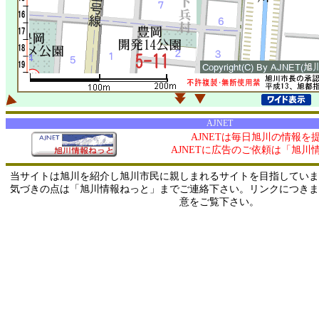
AJNET
AJNETは毎日旭川の情報を
AJNETに広告のご依頼は「旭川
当サイトは旭川を紹介し旭川市民に親しまれるサイトを目指していま
気づきの点は「旭川情報ねっと」までご連絡下さい。リンクにつきま
意をご覧下さい。
0/ 216.73.217.84 / 219.165.120.251