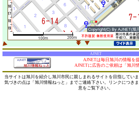
AJNET
AJNETは毎日旭川の情報を
AJNETに広告のご依頼は「旭川
当サイトは旭川を紹介し旭川市民に親しまれるサイトを目指していま
気づきの点は「旭川情報ねっと」までご連絡下さい。リンクにつきま
意をご覧下さい。
0/ 216.73.216.247 / 219.165.120.251