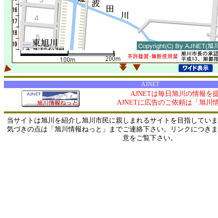
AJNET
AJNETは毎日旭川の情報を
AJNETに広告のご依頼は「旭川
当サイトは旭川を紹介し旭川市民に親しまれるサイトを目指していま
気づきの点は「旭川情報ねっと」までご連絡下さい。リンクにつきま
意をご覧下さい。
0/ 216.73.216.222 / 219.165.120.251