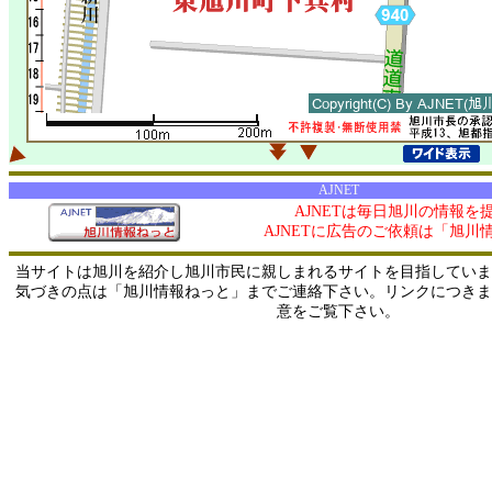
AJNET
AJNETは毎日旭川の情報を
AJNETに広告のご依頼は「旭川
当サイトは旭川を紹介し旭川市民に親しまれるサイトを目指していま
気づきの点は「旭川情報ねっと」までご連絡下さい。リンクにつきま
意をご覧下さい。
0/ 216.73.216.20 / 219.165.120.251