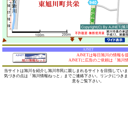
AJNET
AJNETは毎日旭川の情報を
AJNETに広告のご依頼は「旭川
当サイトは旭川を紹介し旭川市民に親しまれるサイトを目指していま
気づきの点は「旭川情報ねっと」までご連絡下さい。リンクにつきま
意をご覧下さい。
0/ 216.73.216.123 / 219.165.120.251