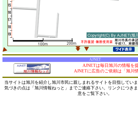
AJNET
AJNETは毎日旭川の情報を
AJNETに広告のご依頼は「旭川
当サイトは旭川を紹介し旭川市民に親しまれるサイトを目指していま
気づきの点は「旭川情報ねっと」までご連絡下さい。リンクにつきま
意をご覧下さい。
0/ 216.73.216.254 / 219.165.120.251