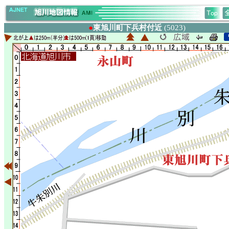
●
東旭川町下兵村付近
(5023)