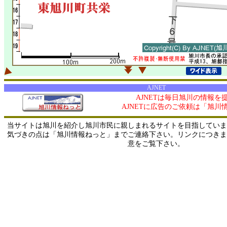
AJNET
AJNETは毎日旭川の情報を
AJNETに広告のご依頼は「旭川
当サイトは旭川を紹介し旭川市民に親しまれるサイトを目指していま
気づきの点は「旭川情報ねっと」までご連絡下さい。リンクにつきま
意をご覧下さい。
0/ 216.73.216.30 / 219.165.120.251