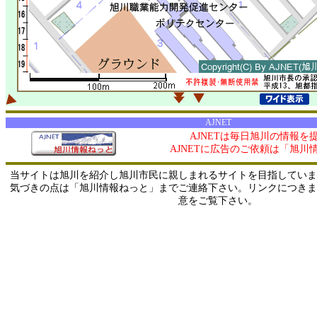
AJNET
AJNETは毎日旭川の情報を
AJNETに広告のご依頼は「旭川
当サイトは旭川を紹介し旭川市民に親しまれるサイトを目指していま
気づきの点は「旭川情報ねっと」までご連絡下さい。リンクにつきま
意をご覧下さい。
0/ 216.73.216.42 / 219.165.120.251