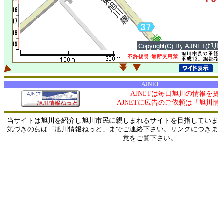
AJNET
AJNETは毎日旭川の情報を
AJNETに広告のご依頼は「旭川
当サイトは旭川を紹介し旭川市民に親しまれるサイトを目指していま
気づきの点は「旭川情報ねっと」までご連絡下さい。リンクにつきま
意をご覧下さい。
0/ 216.73.217.14 / 219.165.120.251