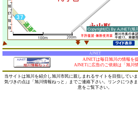
AJNET
AJNETは毎日旭川の情報を
AJNETに広告のご依頼は「旭川
当サイトは旭川を紹介し旭川市民に親しまれるサイトを目指していま
気づきの点は「旭川情報ねっと」までご連絡下さい。リンクにつきま
意をご覧下さい。
0/ 216.73.216.32 / 219.165.120.251