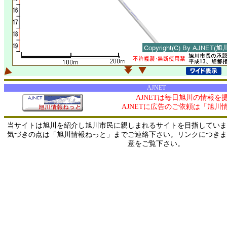
AJNET
AJNETは毎日旭川の情報を
AJNETに広告のご依頼は「旭川
当サイトは旭川を紹介し旭川市民に親しまれるサイトを目指していま
気づきの点は「旭川情報ねっと」までご連絡下さい。リンクにつきま
意をご覧下さい。
0/ 216.73.216.82 / 219.165.120.251