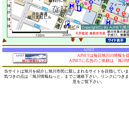
AJNET
AJNETは毎日旭川の情報を
AJNETに広告のご依頼は「旭川
当サイトは旭川を紹介し旭川市民に親しまれるサイトを目指していま
気づきの点は「旭川情報ねっと」までご連絡下さい。リンクにつきま
意をご覧下さい。
2/ 216.73.216.55 / 219.165.120.251